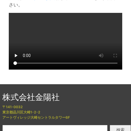
さい。
株式会社金陽社
〒141-0032
東京都品川区大崎1-2-2
アートヴィレッジ大崎セントラルタワー6F
検索