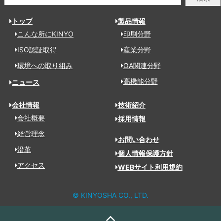
トップ
製品情報
こんな所にKINYO
印刷分野
ISO認証取得
産業分野
環境への取り組み
OA関連分野
高機能分野
ニュース
会社情報
技術紹介
会社概要
採用情報
経営理念
お問い合わせ
沿革
個人情報保護方針
アクセス
WEBサイト利用規約
© KINYOSHA CO., LTD.