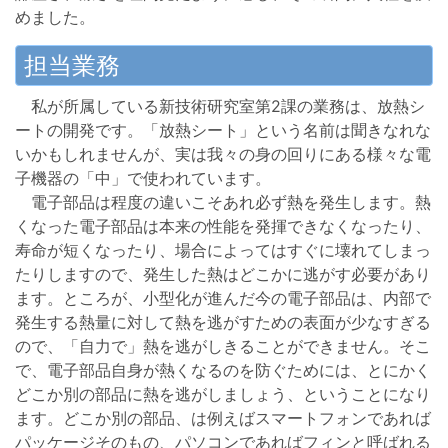
めました。
担当業務
私が所属している新技術研究室第2課の業務は、放熱シ
ートの開発です。「放熱シート」という名前は聞きなれな
いかもしれませんが、実は我々の身の回りにある様々な電
子機器の「中」で使われています。
電子部品は程度の違いこそあれ必ず熱を発生します。熱
くなった電子部品は本来の性能を発揮できなくなったり、
寿命が短くなったり、場合によってはすぐに壊れてしまっ
たりしますので、発生した熱はどこかに逃がす必要があり
ます。ところが、小型化が進んだ今の電子部品は、内部で
発生する熱量に対して熱を逃がすための表面が少なすぎる
ので、「自力で」熱を逃がしきることができません。そこ
で、電子部品自身が熱くなるのを防ぐためには、とにかく
どこか別の部品に熱を逃がしましょう、ということになり
ます。どこか別の部品、は例えばスマートフォンであれば
パッケージそのもの、パソコンであればフィンと呼ばれる