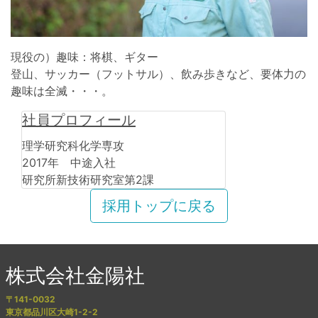
現役の）趣味：将棋、ギター
登山、サッカー（フットサル）、飲み歩きなど、要体力の
趣味は全滅・・・。
社員プロフィール
理学研究科化学専攻
2017年 中途入社
研究所新技術研究室第2課
採用トップに戻る
株式会社金陽社
〒141-0032
東京都品川区大崎1-2-2