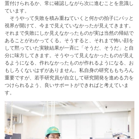
置付けられるか、常に確認しながら次に進むことを意識し
ています。
そうやって失敗を積み重ねていくと何かの拍子にパッと
視界が開けて、今まで見えていなかったが見えてきます。
それまで失敗にしか見えなかったものが実は当然の帰結で
あることがわかってくる。そうすると、それまで怖い顔を
して黙っていた実験結果が一斉に「そうだ、そうだ」と自
分に味方してきます。そうやって見えなかったものが見え
るようになる、作れなかったものが作れるようになる、お
もしろくないはずがありません。私自身の研究ももちろん
重要ですが、若手研究員が自立して研究開発を進める力を
つけられるよう、良いサポートができればと考えていま
す。