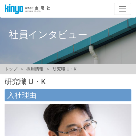
社員インタビュー
トップ
採用情報
研究職 U・K
研究職 U・K
入社理由