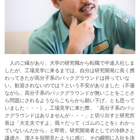
人のご縁があり、大学の研究職から転職で中途入社しま
したが、工場見学に来るまでは、自分は研究開発に長く携
わってきたが高分子系のバックグラウンドは持っていな
い、歓迎されないのでは？という不安がありました（不遜
ながら、高分子系のバックグラウンドが無いことをことさ
ら問題にされるようならこちらから願い下げ、とも思って
いました・・・）。工場見学に来た際、「高分子系のバッ
クグラウンドはありませんが・・・」と切り出すと研究所
長は「大丈夫ですよ、我々だって（ゴムのことを）わかっ
ていないんだから」と即答。研究開発者としての冷静さと
謙虚さ、潔さを垣間見たように感じ、その瞬間に入社を決