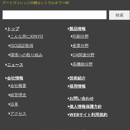
アートヴィレッジ大崎セントラルタワー6F
検索
トップ
製品情報
こんな所にKINYO
印刷分野
ISO認証取得
産業分野
環境への取り組み
OA関連分野
高機能分野
ニュース
会社情報
技術紹介
会社概要
採用情報
経営理念
お問い合わせ
沿革
個人情報保護方針
アクセス
WEBサイト利用規約