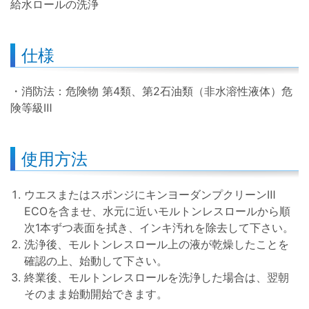
給水ロールの洗浄
仕様
・消防法：危険物 第4類、第2石油類（非水溶性液体）危
険等級Ⅲ
使用方法
ウエスまたはスポンジにキンヨーダンプクリーンⅢ
ECOを含ませ、水元に近いモルトンレスロールから順
次1本ずつ表面を拭き、インキ汚れを除去して下さい。
洗浄後、モルトンレスロール上の液が乾燥したことを
確認の上、始動して下さい。
終業後、モルトンレスロールを洗浄した場合は、翌朝
そのまま始動開始できます。