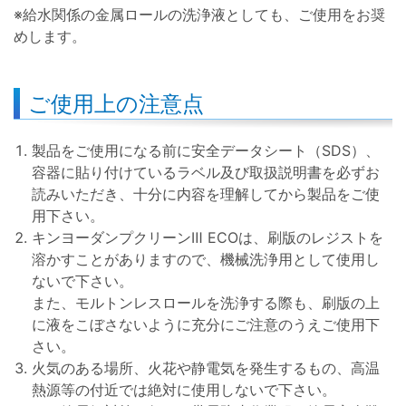
※給水関係の金属ロールの洗浄液としても、ご使用をお奨
めします。
ご使用上の注意点
製品をご使用になる前に安全データシート（SDS）、
容器に貼り付けているラベル及び取扱説明書を必ずお
読みいただき、十分に内容を理解してから製品をご使
用下さい。
キンヨーダンプクリーンⅢ ECOは、刷版のレジストを
溶かすことがありますので、機械洗浄用として使用し
ないで下さい。
また、モルトンレスロールを洗浄する際も、刷版の上
に液をこぼさないように充分にご注意のうえご使用下
さい。
火気のある場所、火花や静電気を発生するもの、高温
熱源等の付近では絶対に使用しないで下さい。