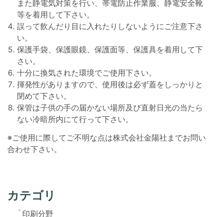
また静電気対策を行い、帯電防止作業服、静電安全靴
等を着用して下さい。
誤って飲んだり目に入れたりしないようにご注意下さ
い。
保護手袋、保護眼鏡、保護面等、保護具を着用して下
さい。
十分に換気された環境でご使用下さい。
揮発性がありますので、使用後は必ず蓋をしっかりと
閉めて下さい。
保管は子供の手の届かない場所及び直射日光の当たら
ない冷暗所内にて行って下さい。
※ご使用に際してご不明な点は株式会社金陽社までお問い
合わせ下さい。
カテゴリ
印刷分野