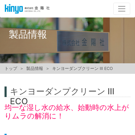
製品情報
トップ
製品情報
キンヨーダンプクリーン Ⅲ ECO
キンヨーダンプクリーン Ⅲ
ECO
均一な湿し水の給水、始動時の水上が
りムラの解消に！