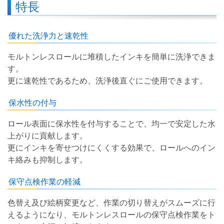
特長
優れた洗浄力と速乾性
モルトンレスロールに堆積したインキを簡単に洗浄できま
す。
更に速乾性であるため、洗浄後直ぐにご使用できます。
保水性の付与
ロール表面に保水性を付与することで、均一で安定した水
上がりに貢献します。
更にインキを寄せつけにくくする効果で、ロールへのイン
キ絡みも抑制します。
保守点検作業の軽減
色替え及び絵柄変更など、作業の切り替えがスムーズに行
えるようになり、モルトンレスロールの保守点検作業をト