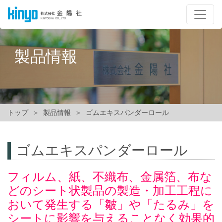
製品情報
トップ
製品情報
ゴムエキスパンダーロール
ゴムエキスパンダーロール
フィルム、紙、不織布、金属箔、布な
どのシート状製品の製造・加工工程に
おいて発生する「皺」や「たるみ」を
シートに影響を与えることなく効果的