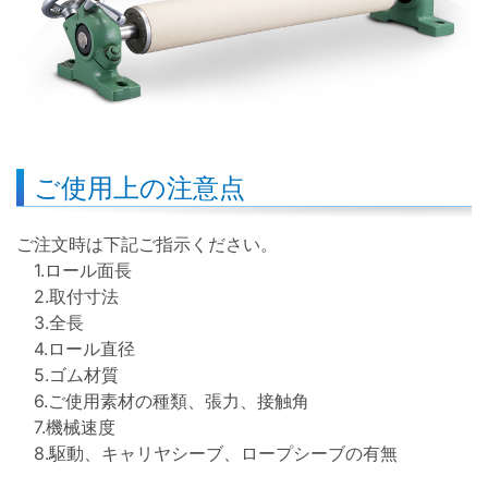
ご使用上の注意点
ご注文時は下記ご指示ください。
1.ロール面長
2.取付寸法
3.全長
4.ロール直径
5.ゴム材質
6.ご使用素材の種類、張力、接触角
7.機械速度
8.駆動、キャリヤシーブ、ロープシーブの有無