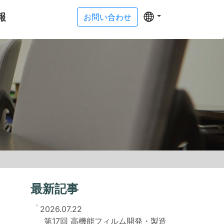
報
お問い合わせ
最新記事
2026.07.22
第17回 高機能フィルム開発・製造