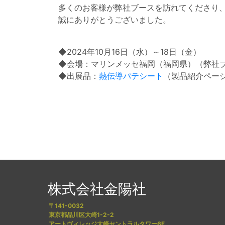
多くのお客様が弊社ブースを訪れてくださり
誠にありがとうございました。
◆2024年10月16日（水）～18日（金）
◆会場：マリンメッセ福岡（福岡県）（弊社ブー
◆出展品：
熱伝導パテシート
（製品紹介ペー
株式会社金陽社
〒141-0032
東京都品川区大崎1-2-2
アートヴィレッジ大崎セントラルタワー6F