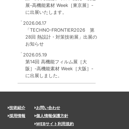
展-高機能素材 Week［東京展］-
に出展いたします。
2026.06.17
「TECHNO-FRONTIER2026 第
28回 熱設計・対策技術展」出展の
お知らせ
2026.05.19
第14回 高機能フィルム展［大
阪］-高機能素材 Week［大阪］-
に出展しました。
技術紹介
お問い合わせ
採用情報
個人情報保護方針
WEBサイト利用規約