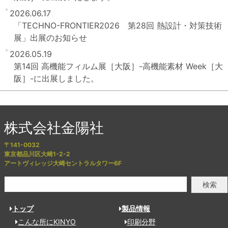
2026.06.17
「TECHNO-FRONTIER2026 第28回 熱設計・対策技術
展」出展のお知らせ
2026.05.19
第14回 高機能フィルム展［大阪］-高機能素材 Week［大
阪］-に出展しました。
株式会社金陽社
〒141-0032
東京都品川区大崎1-2-2
アートヴィレッジ大崎セントラルタワー6F
検索
トップ
製品情報
こんな所にKINYO
印刷分野